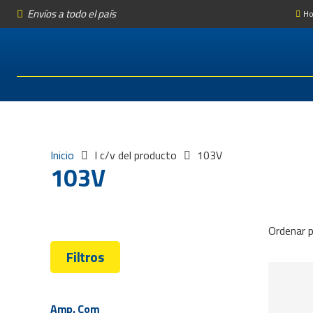
Envíos a todo el país
Ho
Inicio
I c/v del producto
103V
103V
Ordenar p
Filtros
Amp. Com