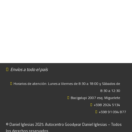
Envíos a todo el país
Horarios de atención: Lunes a Viernes de 8:30 a 18:00 y Sábados de
8:30 a 12:30
Bacigalupi 2007 esq. Miguelete
+598 2924 5134
+598 91 094 877
© Daniel Iglesias 2025. Autocentro Goodyear Daniel Iglesias – Todos
los derechos reservados