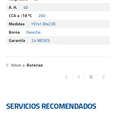
A. H.
40
CCA a -18 ºC
260
Medidas
197x130x230
Borne
Derecha
Garantía
24 MESES
Volver a
Baterias
SERVICIOS RECOMENDADOS