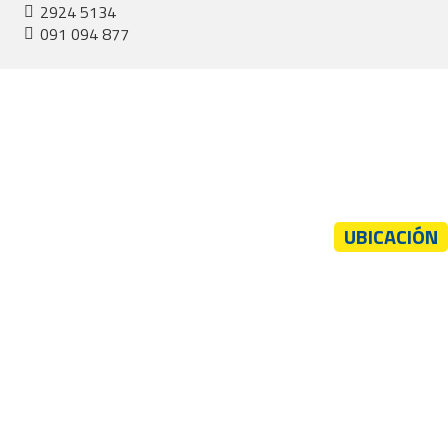
2924 5134
091 094 877
UBICACIÓN