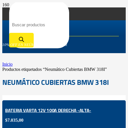
Búsqueda de productos
10% OFF EN NEÚMATICOS GOODYEAR
Inicio
Productos etiquetados “Neumático Cubiertas BMW 318I”
NEUMÁTICO CUBIERTAS BMW 318I
BATERIA VARTA 12V 100A DERECHA -ALTA-
$
7.035,00