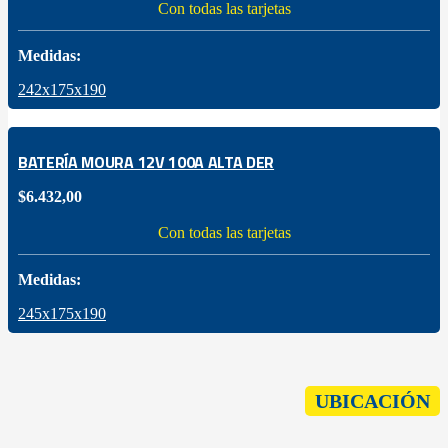
Con todas las tarjetas
Medidas:
242x175x190
BATERÍA MOURA 12V 100A ALTA DER
$
6.432,00
Con todas las tarjetas
Medidas:
245x175x190
UBICACIÓN