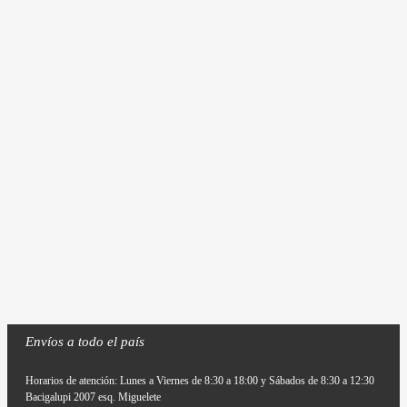
Envíos a todo el país
Horarios de atención: Lunes a Viernes de 8:30 a 18:00 y Sábados de 8:30 a 12:30
Bacigalupi 2007 esq. Miguelete