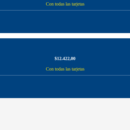
Con todas las tarjetas
$
12.422,00
Con todas las tarjetas