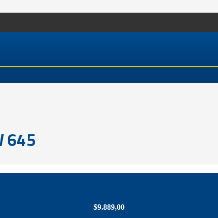
 645
$
9.889,00