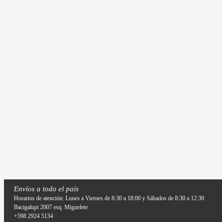
Envíos a todo el país
Horarios de atención: Lunes a Viernes de 8:30 a 18:00 y Sábados de 8:30 a 12:30
Bacigalupi 2007 esq. Miguelete
+598 2924 5134