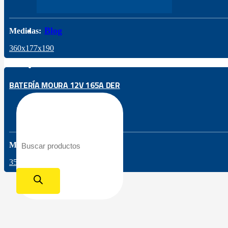
Blog
Medidas:
360x177x190
BATERÍA MOURA 12V 165A DER
Búsqueda de productos
Medidas:
356x172x190