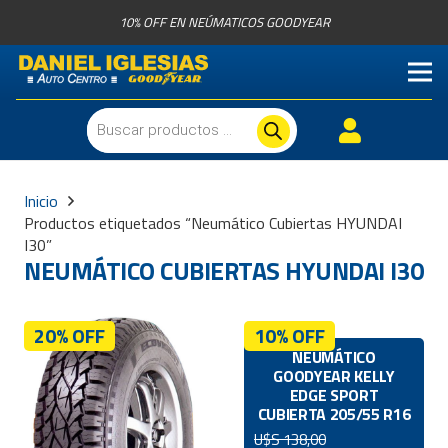
10% OFF EN NEÚMATICOS GOODYEAR
Búsqueda
de
productos
Inicio
Productos etiquetados “Neumático Cubiertas HYUNDAI
I30”
NEUMÁTICO CUBIERTAS HYUNDAI I30
20% OFF
10% OFF
NEUMÁTICO
GOODYEAR KELLY
EDGE SPORT
CUBIERTA 205/55 R16
U$S
138,00