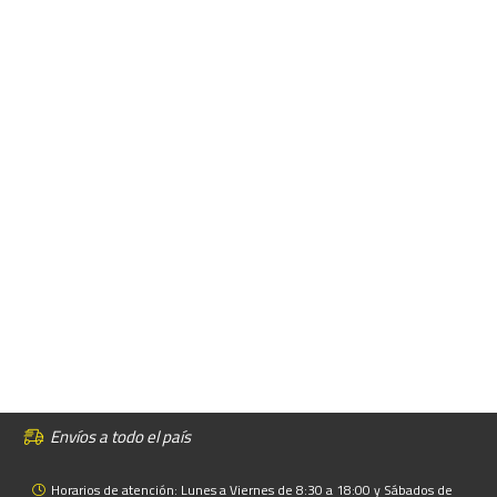
Envíos a todo el país
Horarios de atención: Lunes a Viernes de 8:30 a 18:00 y Sábados de