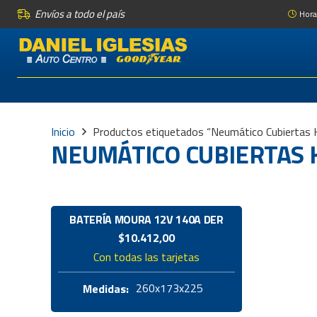
Envíos a todo el país
Hora
Inicio
Productos etiquetados “Neumático Cubiertas
NEUMÁTICO CUBIERTAS K
BATERÍA MOURA 12V 140A DER
$
10.412,00
Con todas las tarjetas
260x173x225
Medidas: