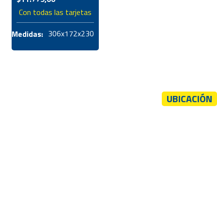
Con todas las tarjetas
306x172x230
Medidas:
UBICACIÓN