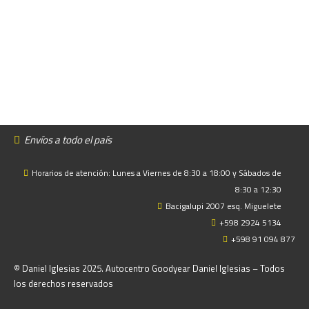
Envíos a todo el país
Horarios de atención: Lunes a Viernes de 8:30 a 18:00 y Sábados de
8:30 a 12:30
Bacigalupi 2007 esq. Miguelete
+598 2924 5134
+598 91 094 877
© Daniel Iglesias 2025. Autocentro Goodyear Daniel Iglesias – Todos
los derechos reservados