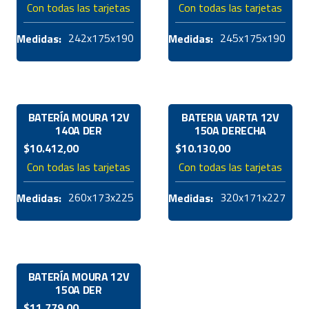
Con todas las tarjetas
Con todas las tarjetas
242x175x190
245x175x190
Medidas:
Medidas:
BATERÍA MOURA 12V
BATERIA VARTA 12V
140A DER
150A DERECHA
$
10.412,00
$
10.130,00
Con todas las tarjetas
Con todas las tarjetas
260x173x225
320x171x227
Medidas:
Medidas:
BATERÍA MOURA 12V
150A DER
$
11.779,00