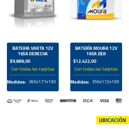
BATERIA VARTA 12V
BATERÍA MOURA 12V
165A DERECHA
165A DER
$
9.889,00
$
12.422,00
Con todas las tarjetas
Con todas las tarjetas
360x177x190
356x172x190
Medidas:
Medidas:
UBICACIÓN