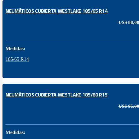
NEUMÁTICOS CUBIERTA WESTLAKE 185/65 R14
U$S
88,0
Medidas:
185/65 R14
NEUMÁTICOS CUBIERTA WESTLAKE 185/60 R15
U$S
95,0
Medidas: