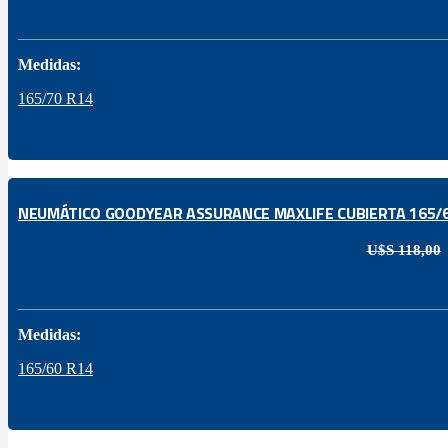
Medidas:
165/70 R14
NEUMÁTICO GOODYEAR ASSURANCE MAXLIFE CUBIERTA 165/6
U$S
118,00
Medidas:
165/60 R14