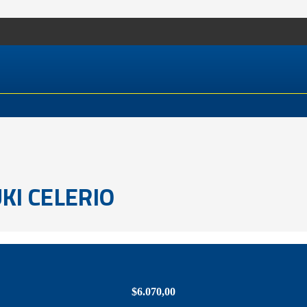
KI CELERIO
$
6.070,00