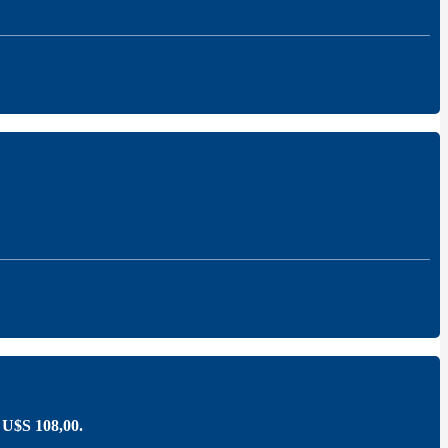
: U$S 108,00.