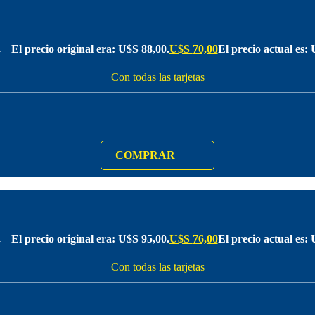
El precio original era: U$S 88,00.
U$S
70,00
El precio actual es:
0
Con todas las tarjetas
COMPRAR
El precio original era: U$S 95,00.
U$S
76,00
El precio actual es:
0
Con todas las tarjetas