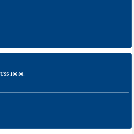
: U$S 106,00.