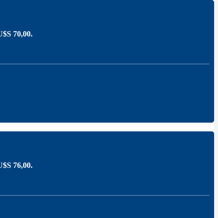
 U$S 70,00.
 U$S 76,00.