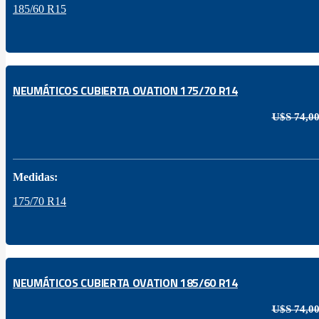
185/60 R15
NEUMÁTICOS CUBIERTA OVATION 175/70 R14
U$S
74,0
Medidas:
175/70 R14
NEUMÁTICOS CUBIERTA OVATION 185/60 R14
U$S
74,0