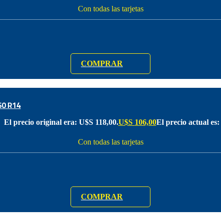
Con todas las tarjetas
COMPRAR
0 R14
El precio original era: U$S 118,00.
U$S
106,00
El precio actual es
Con todas las tarjetas
COMPRAR