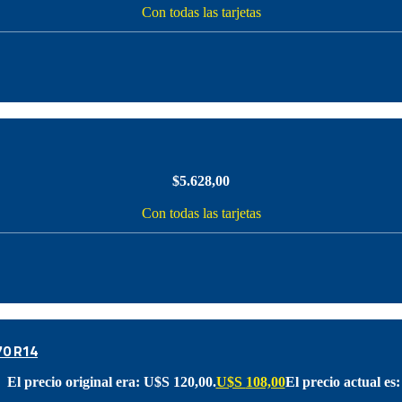
Con todas las tarjetas
$
5.628,00
Con todas las tarjetas
0 R14
El precio original era: U$S 120,00.
U$S
108,00
El precio actual es