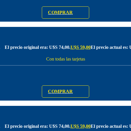
COMPRAR
El precio original era: U$S 74,00.
U$S
59,00
El precio actual es:
0
Con todas las tarjetas
COMPRAR
El precio original era: U$S 74,00.
U$S
59,00
El precio actual es:
0