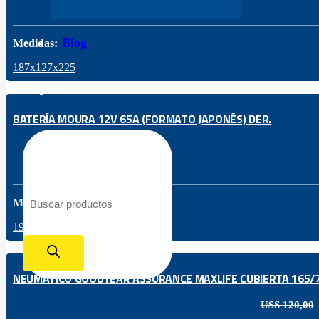
Blog
Medidas:
187x127x225
BATERÍA MOURA 12V 65A (FORMATO JAPONÉS) DER.
Búsqueda de productos
Medidas:
197x130x230
NEUMÁTICO GOODYEAR ASSURANCE MAXLIFE CUBIERTA 165/7
U$S
120,00