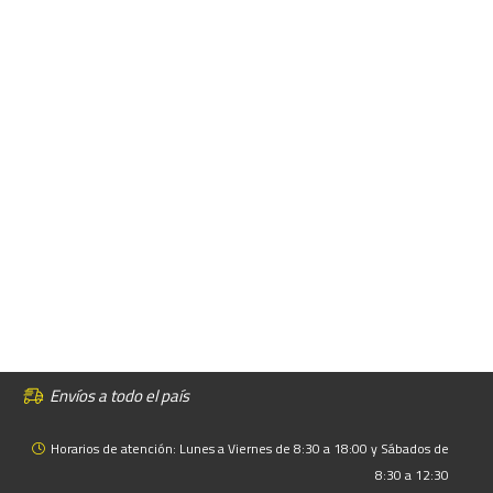
Envíos a todo el país
Horarios de atención: Lunes a Viernes de 8:30 a 18:00 y Sábados de
8:30 a 12:30