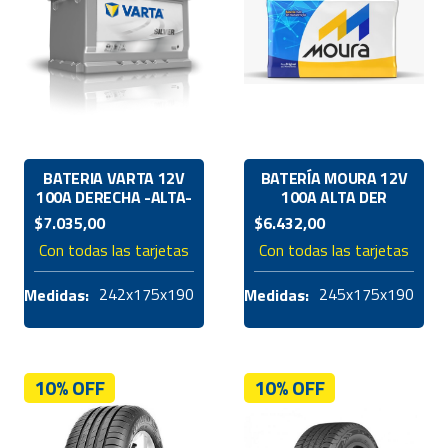
BATERIA VARTA 12V
BATERÍA MOURA 12V
100A DERECHA -ALTA-
100A ALTA DER
$
7.035,00
$
6.432,00
Con todas las tarjetas
Con todas las tarjetas
242x175x190
245x175x190
Medidas:
Medidas:
10% OFF
10% OFF