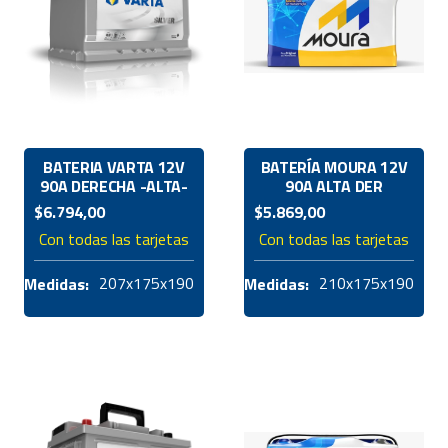
BATERIA VARTA 12V
BATERÍA MOURA 12V
90A DERECHA -ALTA-
90A ALTA DER
$
6.794,00
$
5.869,00
Con todas las tarjetas
Con todas las tarjetas
207x175x190
210x175x190
Medidas:
Medidas: