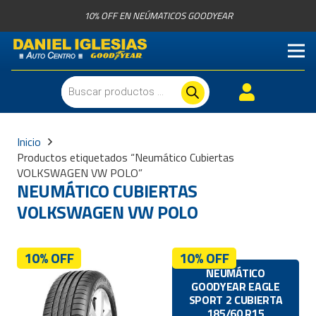
10% OFF EN NEÚMATICOS GOODYEAR
Búsqueda
de
productos
Inicio
Productos etiquetados “Neumático Cubiertas
VOLKSWAGEN VW POLO”
NEUMÁTICO CUBIERTAS
VOLKSWAGEN VW POLO
10% OFF
10% OFF
NEUMÁTICO
GOODYEAR EAGLE
SPORT 2 CUBIERTA
185/60 R15