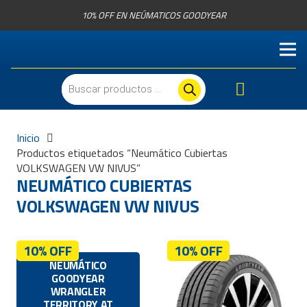
10% OFF EN NEÚMATICOS GOODYEAR
Búsqueda
de
productos
Inicio
Productos etiquetados “Neumático Cubiertas
VOLKSWAGEN VW NIVUS”
NEUMÁTICO CUBIERTAS
VOLKSWAGEN VW NIVUS
10% OFF
10% OFF
NEUMÁTICO
GOODYEAR
WRANGLER
TERRITORY AT