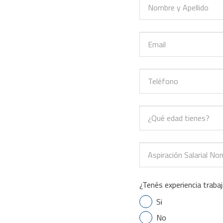
¿Tenés experiencia trab
Si
No