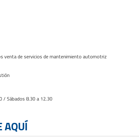
os venta de servicios de mantenimiento automotriz
stión
00 / Sábados 8.30 a 12.30
 AQUÍ