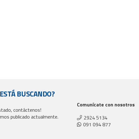
 ESTÁ BUSCANDO?
Comunícate con nosotros
istado, contáctenos!
mos publicado actualmente.
2924 5134
091 094 877