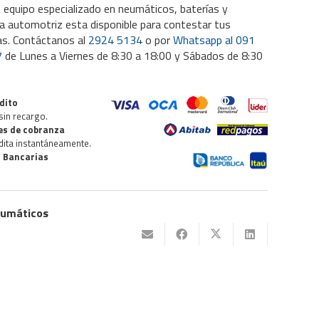
 equipo especializado en neumáticos, baterías y
a automotriz esta disponible para contestar tus
as. Contáctanos al
2924 5134
o por
Whatsapp al 091
7
de Lunes a Viernes de 8:30 a 18:00 y Sábados de 8:30
dito
sin recargo.
des de cobranza
dita instantáneamente.
 Bancarias
umáticos