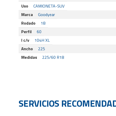
Uso
CAMIONETA-SUV
Marca
Goodyear
Rodado
18
Perfil
60
I c/v
104H XL
Ancho
225
Medidas
225/60 R18
SERVICIOS RECOMENDA