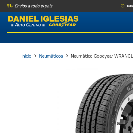
Envíos a todo el país
Hora
Inicio
Neumáticos
Neumático Goodyear WRANGL