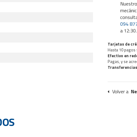
Nuestro
mecánic
consult
094 87
a 12:30.
Tarjetas de cré
Hasta 10 pagos 
Efectivo en re
Pagas, y se acre
Transferencias
Volver a
Ne
DOS