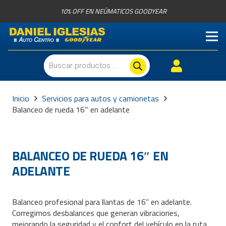
10% OFF EN NEÚMATICOS GOODYEAR
Búsqueda
de
productos
Inicio
Servicios para autos y camionetas
Balanceo de rueda 16″ en adelante
BALANCEO DE RUEDA 16″ EN
ADELANTE
Balanceo profesional para llantas de 16” en adelante.
Corregimos desbalances que generan vibraciones,
mejorando la seguridad y el confort del vehículo en la ruta.