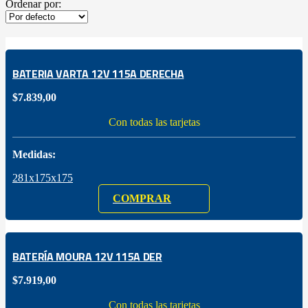
Ordenar por:
BATERIA VARTA 12V 115A DERECHA
$
7.839,00
Con todas las tarjetas
Medidas:
281x175x175
COMPRAR
BATERÍA MOURA 12V 115A DER
$
7.919,00
Con todas las tarjetas