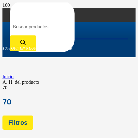
Búsqueda de productos
10% OFF EN NEÚMATICOS GOODYEAR
Inicio
A. H. del producto
70
70
Filtros