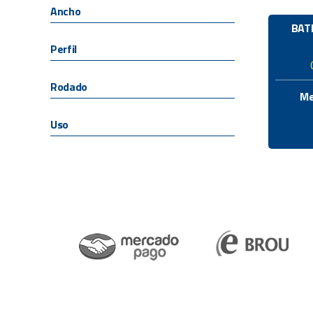
Ancho
BAT
Perfil
Rodado
Me
Uso