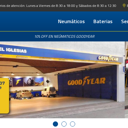
rios de atención: Lunes a Viernes de 8:30 a 18:00 y Sábados de 8:30 a 12:30
Neumáticos
Baterias
Ser
Servici
Repa
10% OFF EN NEÚMATICOS GOODYEAR