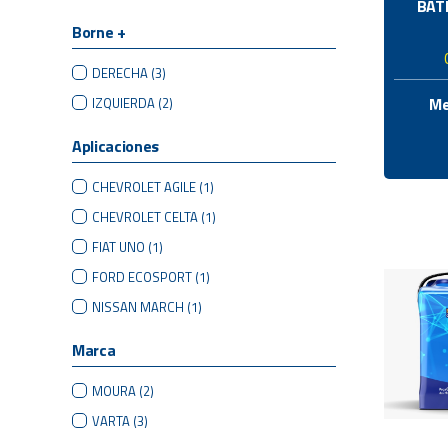
BAT
Borne +
DERECHA
(3)
Me
IZQUIERDA
(2)
Aplicaciones
CHEVROLET AGILE
(1)
CHEVROLET CELTA
(1)
FIAT UNO
(1)
FORD ECOSPORT
(1)
NISSAN MARCH
(1)
Marca
MOURA
(2)
VARTA
(3)