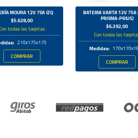
ERÍA MOURA 12V 75A IZQ
BATERIA VARTA 12V 75A 
PRISMA-PRIUS)
$
5.628,00
$
6.392,00
Con todas las tarjetas
Con todas las tarjet
210x175x175
didas:
170x170x1
Medidas:
COMPRAR
COMPRAR