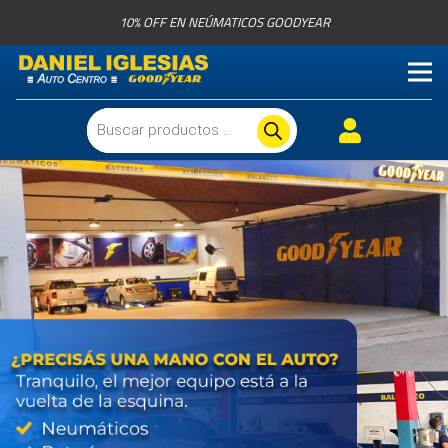
10% OFF EN NEÚMATICOS GOODYEAR
Búsqueda
de
productos