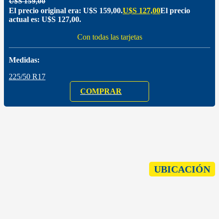
U$S
159,00
El precio original era: U$S 159,00.
U$S
127,00
El precio
actual es: U$S 127,00.
Con todas las tarjetas
Medidas:
225/50 R17
COMPRAR
UBICACIÓN