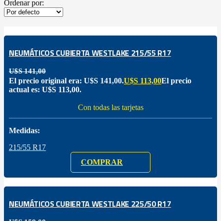
Ordenar por:
NEUMÁTICOS CUBIERTA WESTLAKE 215/55 R17
U$S
141,00
El precio original era: U$S 141,00.
U$S
113,00
El precio
actual es: U$S 113,00.
Con todas las tarjetas
Medidas:
215/55 R17
COMPRAR
NEUMÁTICOS CUBIERTA WESTLAKE 225/50 R17