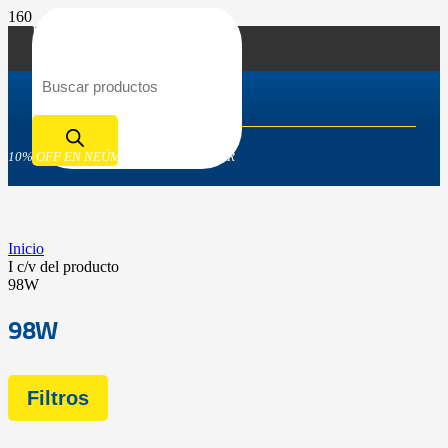
Búsqueda de productos
10% OFF EN NEÚMATICOS GOODYEAR
Inicio
I c/v del producto
98W
98W
Filtros