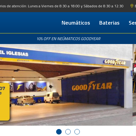
rios de atención: Lunes a Viernes de 8:30 a 18:00 y Sábados de 8:30 a 12:30
Neumáticos
Baterias
Ser
Servici
Repa
10% OFF EN NEÚMATICOS GOODYEAR