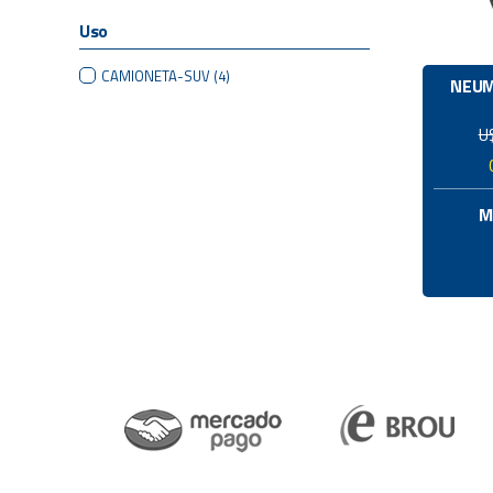
Uso
CAMIONETA-SUV
(4)
NEUM
U
M