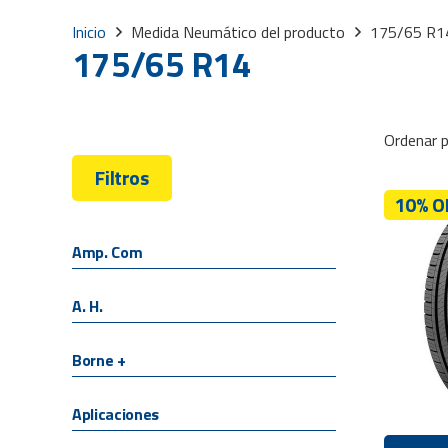
Inicio
Medida Neumático del producto
175/65 R1
175/65 R14
Ordenar p
Filtros
10% O
Amp. Com
A. H.
Borne +
Aplicaciones