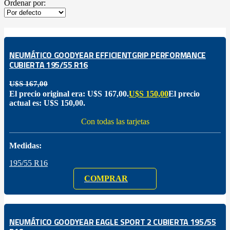
Ordenar por:
NEUMÁTICO GOODYEAR EFFICIENTGRIP PERFORMANCE
CUBIERTA 195/55 R16
U$S
167,00
El precio original era: U$S 167,00.
U$S
150,00
El precio
actual es: U$S 150,00.
Con todas las tarjetas
Medidas:
195/55 R16
COMPRAR
NEUMÁTICO GOODYEAR EAGLE SPORT 2 CUBIERTA 195/55