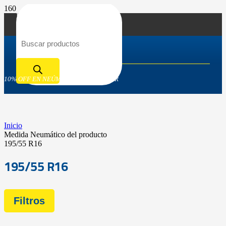
Búsqueda de productos
10% OFF EN NEÚMATICOS GOODYEAR
Inicio
Medida Neumático del producto
195/55 R16
195/55 R16
Filtros