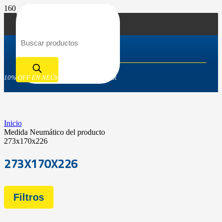
Búsqueda de productos
10% OFF EN NEÚMATICOS GOODYEAR
Inicio
Medida Neumático del producto
273x170x226
273X170X226
Filtros