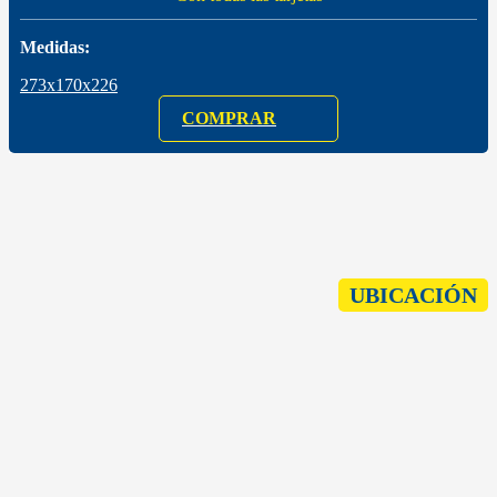
Medidas:
273x170x226
COMPRAR
UBICACIÓN