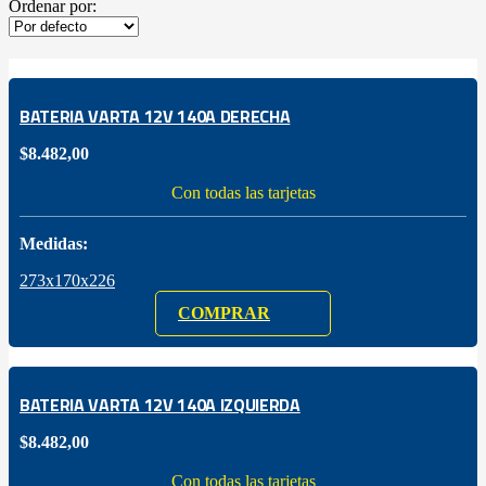
Ordenar por:
BATERIA VARTA 12V 140A DERECHA
$
8.482,00
Con todas las tarjetas
Medidas:
273x170x226
COMPRAR
BATERIA VARTA 12V 140A IZQUIERDA
$
8.482,00
Con todas las tarjetas