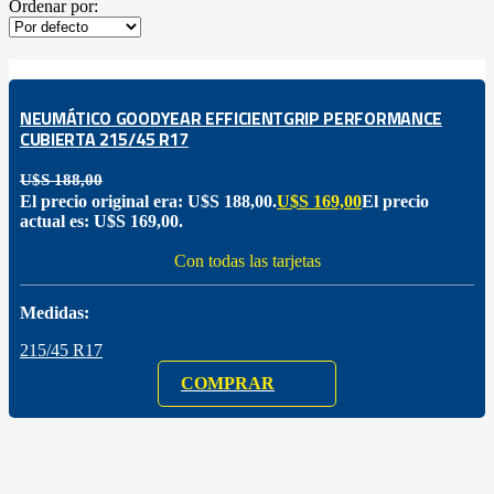
Ordenar por:
NEUMÁTICO GOODYEAR EFFICIENTGRIP PERFORMANCE
CUBIERTA 215/45 R17
U$S
188,00
El precio original era: U$S 188,00.
U$S
169,00
El precio
actual es: U$S 169,00.
Con todas las tarjetas
Medidas:
215/45 R17
COMPRAR