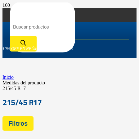
Búsqueda de productos
10% OFF EN NEÚMATICOS GOODYEAR
Inicio
Medidas del producto
215/45 R17
215/45 R17
Filtros