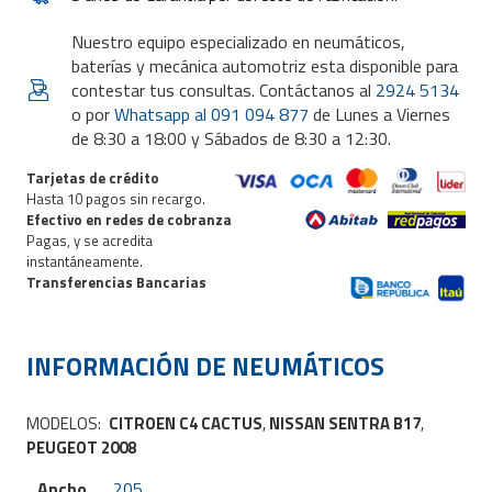
Nuestro equipo especializado en neumáticos,
baterías y mecánica automotriz esta disponible para
contestar tus consultas. Contáctanos al
2924 5134
o por
Whatsapp al 091 094 877
de Lunes a Viernes
de 8:30 a 18:00 y Sábados de 8:30 a 12:30.
Tarjetas de crédito
Hasta 10 pagos sin recargo.
Efectivo en redes de cobranza
Pagas, y se acredita
instantáneamente.
Transferencias Bancarias
INFORMACIÓN DE
NEUMÁTICOS
MODELOS:
CITROEN C4 CACTUS
,
NISSAN SENTRA B17
,
PEUGEOT 2008
Ancho
205