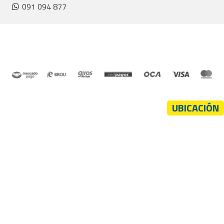
091 094 877
UBICACIÓN