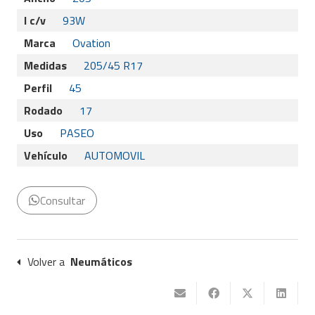
I c/v
93W
Marca
Ovation
Medidas
205/45 R17
Perfil
45
Rodado
17
Uso
PASEO
Vehículo
AUTOMOVIL
Consultar
Volver a
Neumáticos