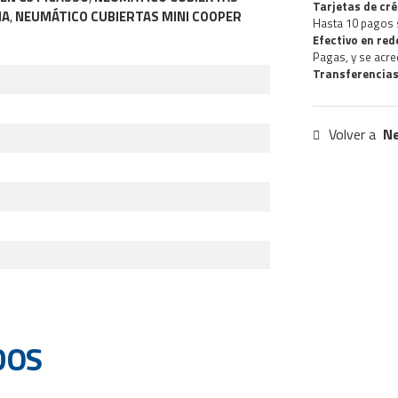
Tarjetas de cré
NA
,
NEUMÁTICO CUBIERTAS MINI COOPER
Hasta 10 pagos 
Efectivo en re
Pagas, y se acre
Transferencias
Volver a
N
DOS