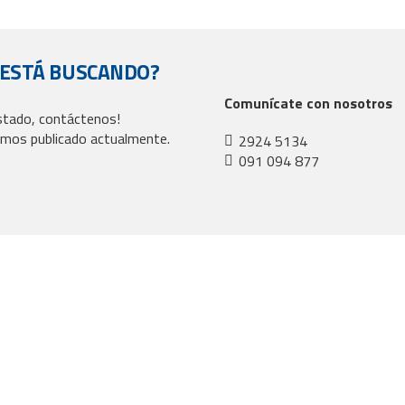
 ESTÁ BUSCANDO?
Comunícate con nosotros
istado, contáctenos!
mos publicado actualmente.
2924 5134
091 094 877