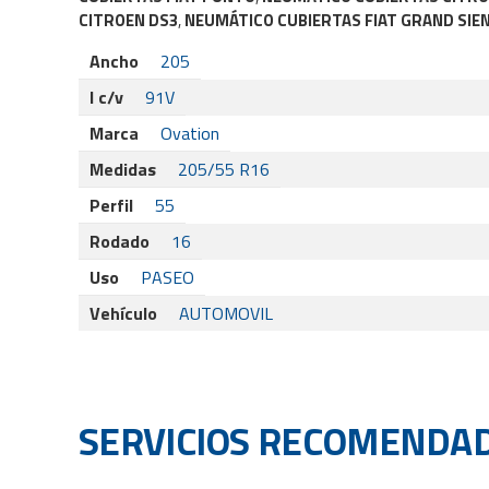
CITROEN DS3
,
NEUMÁTICO CUBIERTAS FIAT GRAND SIE
Ancho
205
I c/v
91V
Marca
Ovation
Medidas
205/55 R16
Perfil
55
Rodado
16
Uso
PASEO
Vehículo
AUTOMOVIL
SERVICIOS RECOMENDA