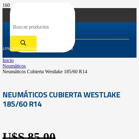
Búsqueda de productos
10% OFF EN NEÚMATICOS GOODYEAR
Inicio
Neumáticos
Neumáticos Cubierta Westlake 185/60 R14
NEUMÁTICOS CUBIERTA WESTLAKE
185/60 R14
U$S
85,00