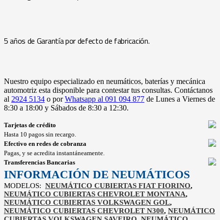
5 años de Garantía por defecto de fabricación.
Nuestro equipo especializado en neumáticos, baterías y mecánica
automotriz esta disponible para contestar tus consultas. Contáctanos
al
2924 5134
o por
Whatsapp al 091 094 877
de Lunes a Viernes de
8:30 a 18:00 y Sábados de 8:30 a 12:30.
Tarjetas de crédito
Hasta 10 pagos sin recargo.
Efectivo en redes de cobranza
Pagas, y se acredita instantáneamente.
Transferencias Bancarias
INFORMACIÓN DE
NEUMÁTICOS
MODELOS:
NEUMÁTICO CUBIERTAS FIAT FIORINO
,
NEUMÁTICO CUBIERTAS CHEVROLET MONTANA
,
NEUMÁTICO CUBIERTAS VOLKSWAGEN GOL
,
NEUMÁTICO CUBIERTAS CHEVROLET N300
,
NEUMÁTICO
CUBIERTAS VOLKSWAGEN SAVEIRO
,
NEUMÁTICO