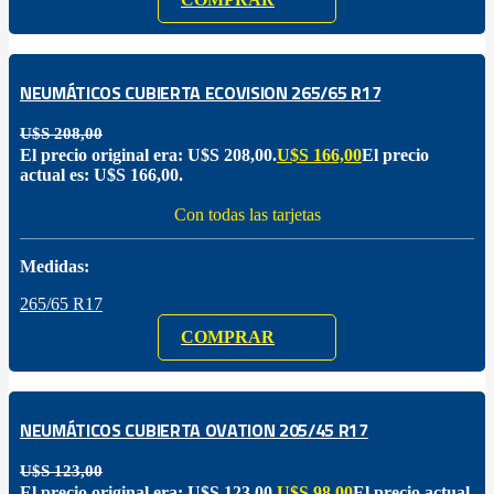
NEUMÁTICOS CUBIERTA ECOVISION 265/65 R17
U$S
208,00
El precio original era: U$S 208,00.
U$S
166,00
El precio
actual es: U$S 166,00.
Con todas las tarjetas
Medidas:
265/65 R17
COMPRAR
NEUMÁTICOS CUBIERTA OVATION 205/45 R17
U$S
123,00
El precio original era: U$S 123,00.
U$S
98,00
El precio actual