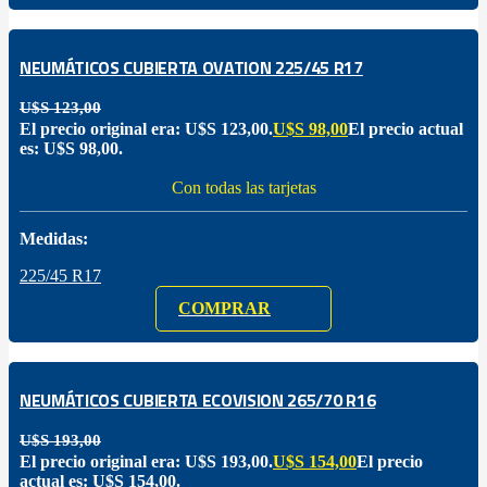
NEUMÁTICOS CUBIERTA OVATION 225/45 R17
U$S
123,00
El precio original era: U$S 123,00.
U$S
98,00
El precio actual
es: U$S 98,00.
Con todas las tarjetas
Medidas:
225/45 R17
COMPRAR
NEUMÁTICOS CUBIERTA ECOVISION 265/70 R16
U$S
193,00
El precio original era: U$S 193,00.
U$S
154,00
El precio
actual es: U$S 154,00.