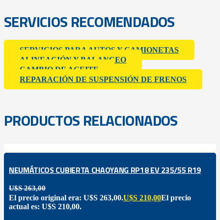
SERVICIOS RECOMENDADOS
SERVICIOS PARA AUTOS Y CAMIONETAS
ALINEACIÓN Y BALANCEO
CAMBIO DE ACEITE
REPARACIÓN DE SUSPENSIÓN DE FRENOS
PRODUCTOS RELACIONADOS
NEUMÁTICOS CUBIERTA CHAOYANG RP18 EV 235/55 R19
U$S
263,00
El precio original era: U$S 263,00.
U$S
210,00
El precio
actual es: U$S 210,00.