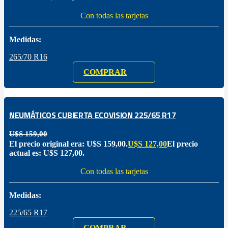
Con todas las tarjetas
Medidas:
265/70 R16
COMPRAR
NEUMÁTICOS CUBIERTA ECOVISION 225/65 R17
U$S
159,00
El precio original era: U$S 159,00.
U$S
127,00
El precio
actual es: U$S 127,00.
Con todas las tarjetas
Medidas:
225/65 R17
COMPRAR