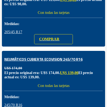
es: U$S 98,00.
Con todas las tarjetas
Medidas:
205/45 R17
COMPRAR
NEUMÁTICOS CUBIERTA ECOVISION 245/70 R16
U$S
174,00
El precio original era: U$S 174,00.
U$S
139,00
El precio
actual es: U$S 139,00.
Con todas las tarjetas
Medidas:
245/70 R16