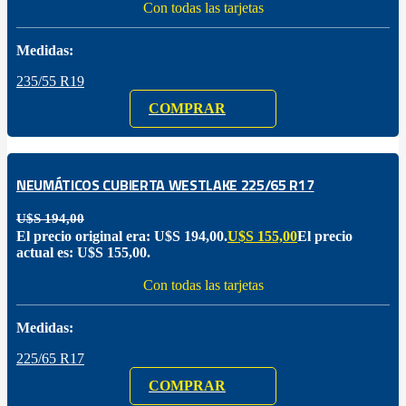
Con todas las tarjetas
Medidas:
235/55 R19
COMPRAR
NEUMÁTICOS CUBIERTA WESTLAKE 225/65 R17
U$S
194,00
El precio original era: U$S 194,00.
U$S
155,00
El precio
actual es: U$S 155,00.
Con todas las tarjetas
Medidas:
225/65 R17
COMPRAR