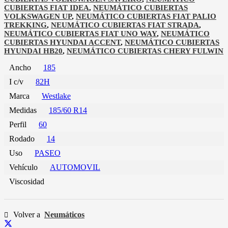
CUBIERTAS FIAT IDEA
,
NEUMÁTICO CUBIERTAS
VOLKSWAGEN UP
,
NEUMÁTICO CUBIERTAS FIAT PALIO
TREKKING
,
NEUMÁTICO CUBIERTAS FIAT STRADA
,
NEUMÁTICO CUBIERTAS FIAT UNO WAY
,
NEUMÁTICO
CUBIERTAS HYUNDAI ACCENT
,
NEUMÁTICO CUBIERTAS
HYUNDAI HB20
,
NEUMÁTICO CUBIERTAS CHERY FULWIN
Ancho
185
I c/v
82H
Marca
Westlake
Medidas
185/60 R14
Perfil
60
Rodado
14
Uso
PASEO
Vehículo
AUTOMOVIL
Viscosidad
Volver a
Neumáticos