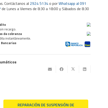
as. Contáctanos al
2924 5134
o por
Whatsapp al 091
7
de Lunes a Viernes de 8:30 a 18:00 y Sábados de 8:30
dito
sin recargo.
des de cobranza
dita instantáneamente.
 Bancarias
umáticos
REPARACIÓN DE SUSPENSIÓN DE