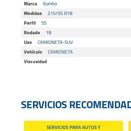
Marca
Kumho
Medidas
215/55 R18
Perfil
55
Rodado
18
Uso
CAMIONETA-SUV
Vehículo
CAMIONETA
Viscosidad
SERVICIOS RECOMENDA
SERVICIOS PARA AUTOS Y