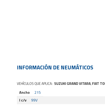
INFORMACIÓN DE
NEUMÁTICOS
VEHÍCULOS QUE APLICA:
SUZUKI GRAND VITARA
,
FIAT T
Ancho
215
I c/v
99V