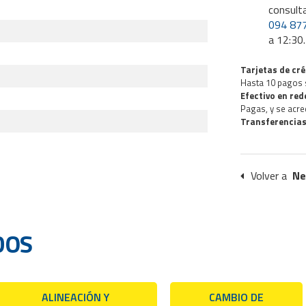
consult
094 87
a 12:30.
Tarjetas de cré
Hasta 10 pagos 
Efectivo en re
Pagas, y se acre
Transferencias
Volver a
Ne
DOS
ALINEACIÓN Y
CAMBIO DE