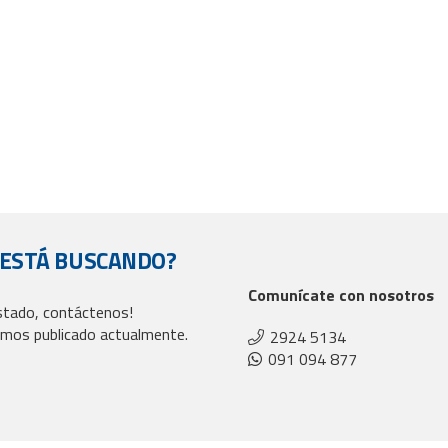
 ESTÁ BUSCANDO?
Comunícate con nosotros
istado, contáctenos!
mos publicado actualmente.
2924 5134
091 094 877